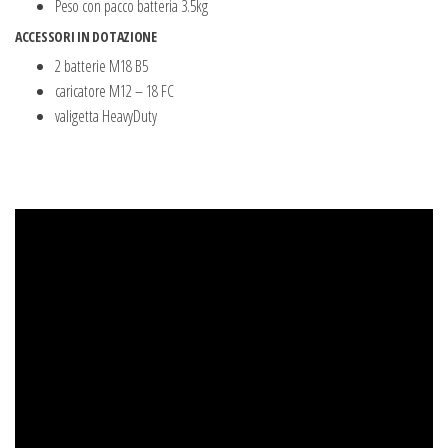
Peso con pacco batteria 3.5kg
ACCESSORI IN DOTAZIONE
2 batterie M18 B5
caricatore M12 – 18 FC
valigetta HeavyDuty