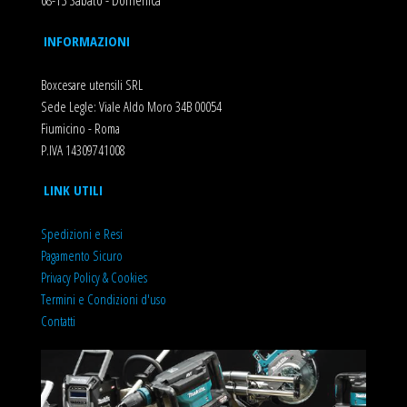
08-13 Sabato - Domenica
INFORMAZIONI
Boxcesare utensili SRL
Sede Legle: Viale Aldo Moro 34B 00054
Fiumicino - Roma
P.IVA 14309741008
LINK UTILI
Spedizioni e Resi
Pagamento Sicuro
Privacy Policy & Cookies
T
ermini e Condizioni d'uso
Contatti