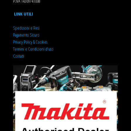
P.IVA 14309741008
LINK UTILI
Spedizioni e Resi
Pagamento Sicuro
Privacy Policy & Cookies
T
ermini e Condizioni d'uso
Contatti