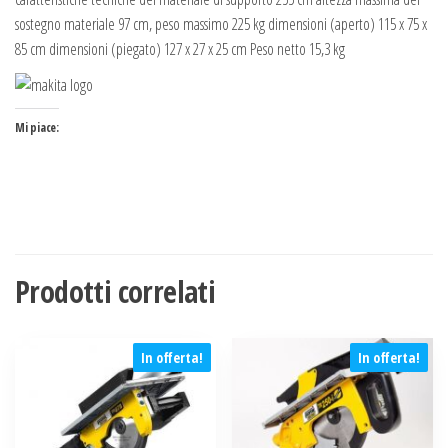
sostegno materiale 97 cm, peso massimo 225 kg dimensioni (aperto) 115 x 75 x
85 cm dimensioni (piegato) 127 x 27 x 25 cm Peso netto 15,3 kg
Mi piace:
Prodotti correlati
In offerta!
In offerta!