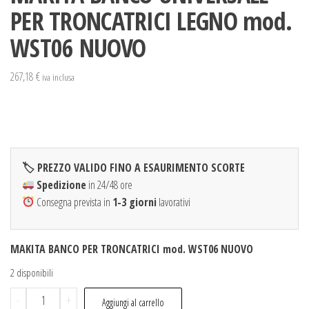
PER TRONCATRICI LEGNO mod.
WST06 NUOVO
267,18
€
iva inclusa
🏷 PREZZO VALIDO FINO A ESAURIMENTO SCORTE
Spedizione
in 24/48 ore
Consegna prevista in
1-3 giorni
lavorativi
MAKITA BANCO PER TRONCATRICI mod. WST06 NUOVO
2 disponibili
MAKITA
-
+
Aggiungi al carrello